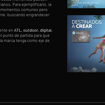
anos. Para ejemplificarlo, la
an momentos comunes pero
ente, buscando engrandecer
ente en
ATL, outdoor, digital,
 el punto de partida para que
 la marca tenga como eje de