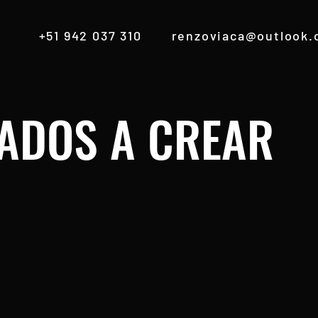
+51 942 037 310
renzoviaca@outlook
ADOS A CREAR