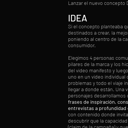
Lanzar el nuevo concepto D
IDEA
Si el concepto planteaba 
destinados a crear, la mejo
poniendo al centro de la 
consumidor.
Elegimos 4 personas comun
pilares de la marca y los h
del video manifesto y lue
uno en un video individual
problemas y todo el viaje i
llegar a donde están. Una 
personajes desarrollamos 
frases de inspiración, con
entrevistas a profundidad 
con contenido donde invit
descubrir que la capacidad 
(claim de la campaña) y 