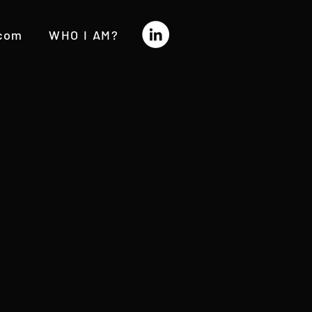
.com
WHO I AM?