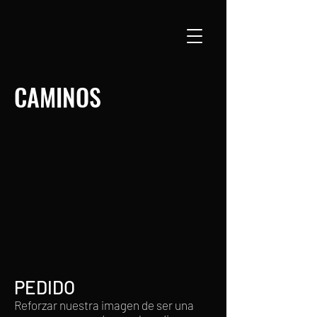
CAMINOS
PEDIDO
Reforzar nuestra imagen de ser una