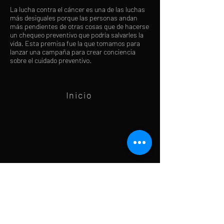
La lucha contra el cáncer es una de las luchas
más desiguales porque las personas andan
más pendientes de otras cosas que de hacerse
un chequeo preventivo que podría salvarles la
vida. Esta premisa fue la que tomamos para
lanzar una campaña para crear conciencia
sobre el cuidado preventivo.
Inicio